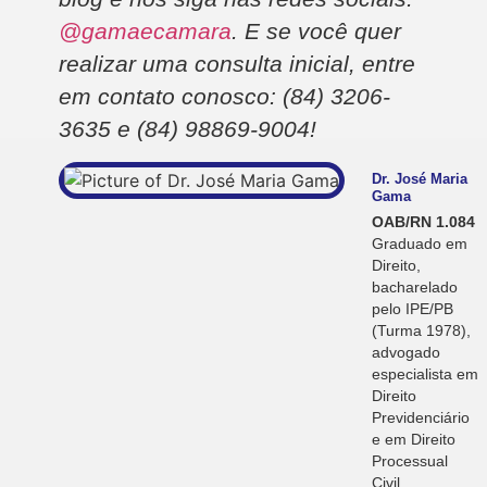
@gamaecamara
. E se você quer
realizar uma consulta inicial, entre
em contato conosco: (84) 3206-
3635 e (84) 98869-9004!
Dr. José Maria
Gama
OAB/RN 1.084
Graduado em
Direito,
bacharelado
pelo IPE/PB
(Turma 1978),
advogado
especialista em
Direito
Previdenciário
e em Direito
Processual
Civil,